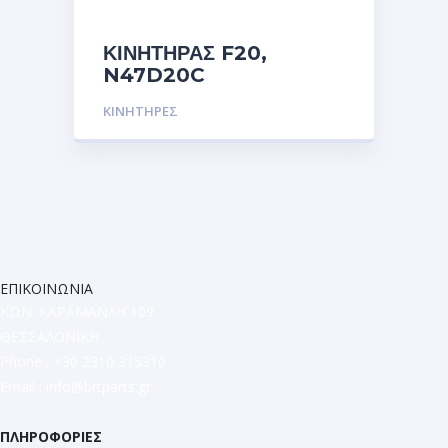
ΚΙΝΗΤΗΡΑΣ F20,
N47D20C
ΚΙΝΗΤΗΡΕΣ
ΕΠΙΚΟΙΝΩΝΙΑ
ΚΩΝ. ΚΑΡΑΜΑΝΛΗ 109
ΘΕΣΣΑΛΟΝΙΚΗ
Phone : +30 2310 315310
Email :
info@brtparts.gr
ΠΛΗΡΟΦΟΡΙΕΣ