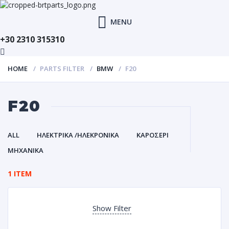
MENU
+30 2310 315310
HOME
PARTS FILTER
BMW
F20
F20
ALL
ΗΛΕΚΤΡΙΚΑ /ΗΛΕΚΡΟΝΙΚΑ
ΚΑΡΟΣΕΡΙ
ΜΗΧΑΝΙΚΑ
1 ITEM
Show Filter