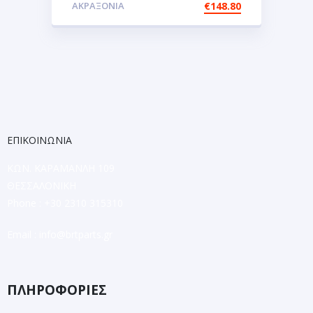
ΑΚΡΑΞΟΝΙΑ
€
148.80
ΕΠΙΚΟΙΝΩΝΙΑ
ΚΩΝ. ΚΑΡΑΜΑΝΛΗ 109
ΘΕΣΣΑΛΟΝΙΚΗ
Phone : +30 2310 315310
Email :
info@brtparts.gr
ΠΛΗΡΟΦΟΡΙΕΣ