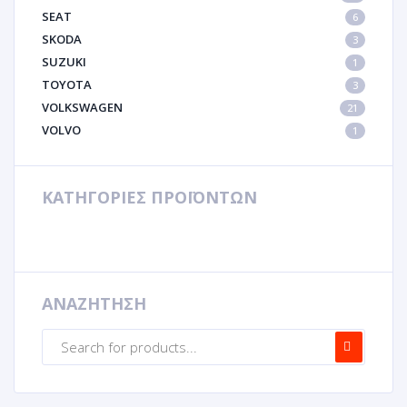
SEAT
6
SKODA
3
SUZUKI
1
TOYOTA
3
VOLKSWAGEN
21
VOLVO
1
ΚΑΤΗΓΟΡΙΕΣ ΠΡΟΪΟΝΤΩΝ
ΑΝΑΖΗΤΗΣΗ