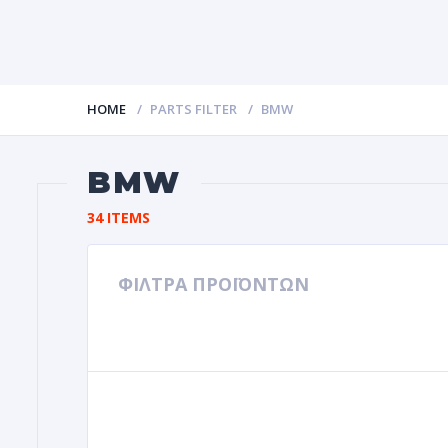
HOME
PARTS FILTER
BMW
BMW
34 ITEMS
ΦΙΛΤΡΑ ΠΡΟΪΟΝΤΩΝ