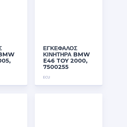
Σ
ΕΓΚΕΦΑΛΟΣ
 BMW
ΚΙΝΗΤΗΡΑ BMW
005,
E46 TOY 2000,
7500255
ECU