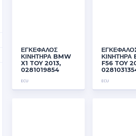
ΕΓΚΕΦΑΛΟΣ
ΕΓΚΕΦΑΛΟ
ΚΙΝΗΤΗΡΑ BMW
ΚΙΝΗΤΗΡΑ
X1 TOY 2013,
F56 TOY 2
0281019854
028103135
ECU
ECU