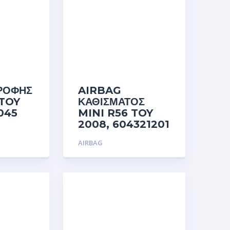
ΡΟΦΗΣ
AIRBAG
TOY
ΚΑΘΙΣΜΑΤΟΣ
1045
MINI R56 TOY
2008, 604321201
AIRBAG