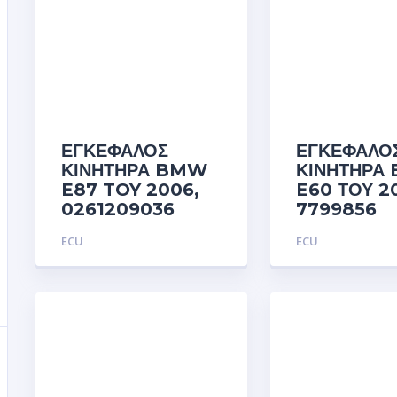
ΕΓΚΕΦΑΛΟΣ
ΕΓΚΕΦΑΛΟ
ΚΙΝΗΤΗΡΑ BMW
ΚΙΝΗΤΗΡΑ
E87 TOY 2006,
E60 ΤΟΥ 2
0261209036
7799856
ECU
ECU