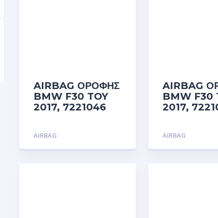
AIRBAG ΟΡΟΦΗΣ
AIRBAG Ο
BMW F30 TOY
BMW F30 
2017, 7221046
2017, 722
AIRBAG
AIRBAG