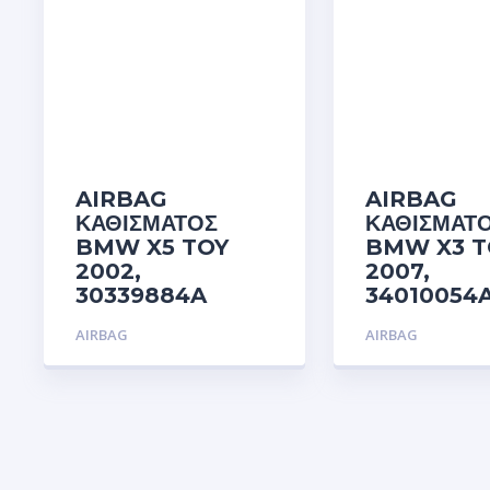
AIRBAG
AIRBAG
ΚΑΘΙΣΜΑΤΟΣ
ΚΑΘΙΣΜΑΤ
BMW X5 TOY
BMW X3 T
2002,
2007,
30339884A
34010054
AIRBAG
AIRBAG