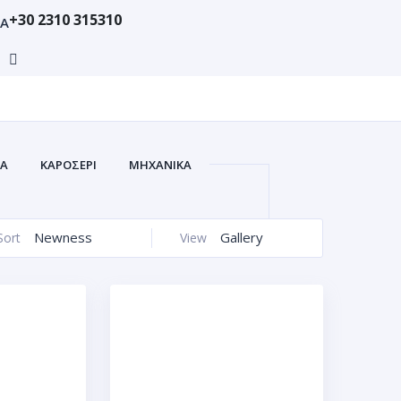
+30 2310 315310
ΙΑ
ΚΑ
ΚΑΡΟΣΕΡΙ
ΜΗΧΑΝΙΚΑ
Newness
Gallery
Sort
View