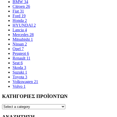
BMW
34
Citroen
26
Fiat
31
Ford
19
Honda
2
HYUNDAI
2
Lancia
4
Mercedes
28
Mitsubishi
1
Nissan
2
Opel
7
Peugeot
6
Renault
11
Seat
6
Skoda
3
Suzuki
1
Toyota
3
Volkswagen
21
Volvo
1
ΚΑΤΗΓΟΡΙΕΣ ΠΡΟΪΟΝΤΩΝ
ΑΝΑΖΗΤΗΣΗ