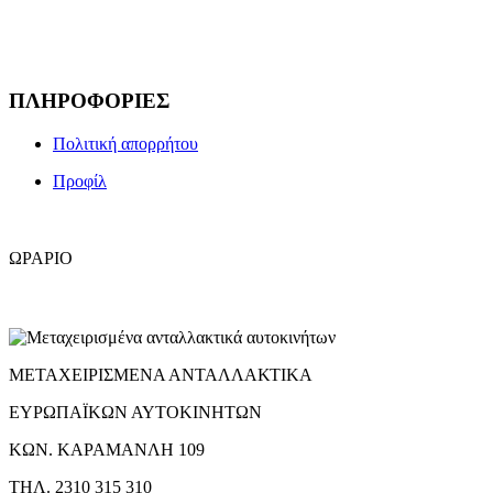
Email :
info@brtparts.gr
ΠΛΗΡΟΦΟΡΙΕΣ
Πολιτική απορρήτου
Προφίλ
ΩΡΑΡΙΟ
Ωράριο λειτουργίας :
Δευτέρα -Παρασκευή 8:30 – 18:00
Σάββατο 8:30 – 14:00
ΜΕΤΑΧΕΙΡΙΣΜΕΝΑ ΑΝΤΑΛΛΑΚΤΙΚΑ
ΕΥΡΩΠΑΪΚΩΝ ΑΥΤΟΚΙΝΗΤΩΝ
ΚΩΝ. ΚΑΡΑΜΑΝΛΗ 109
ΤΗΛ. 2310 315 310