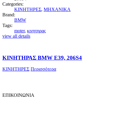
Categories:
ΚΙΝΗΤΗΡΕΣ
,
ΜΗΧΑΝΙΚΑ
Brand:
BMW
Tags:
moter
,
κινητηρας
view all details
ΚΙΝΗΤΗΡΑΣ BMW E39, 206S4
ΚΙΝΗΤΗΡΕΣ
Περισσότερα
ΕΠΙΚΟΙΝΩΝΙΑ
ΚΩΝ. ΚΑΡΑΜΑΝΛΗ 109
ΘΕΣΣΑΛΟΝΙΚΗ
Phone : +30 2310 315310