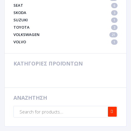
SEAT
6
SKODA
3
SUZUKI
1
TOYOTA
3
VOLKSWAGEN
21
VOLVO
1
ΚΑΤΗΓΟΡΙΕΣ ΠΡΟΪΟΝΤΩΝ
ΑΝΑΖΗΤΗΣΗ