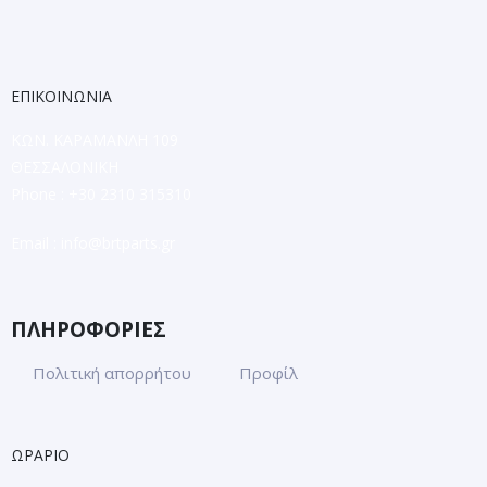
ΕΠΙΚΟΙΝΩΝΙΑ
ΚΩΝ. ΚΑΡΑΜΑΝΛΗ 109
ΘΕΣΣΑΛΟΝΙΚΗ
Phone : +30 2310 315310
Email :
info@brtparts.gr
ΠΛΗΡΟΦΟΡΙΕΣ
Πολιτική απορρήτου
Προφίλ
ΩΡΑΡΙΟ