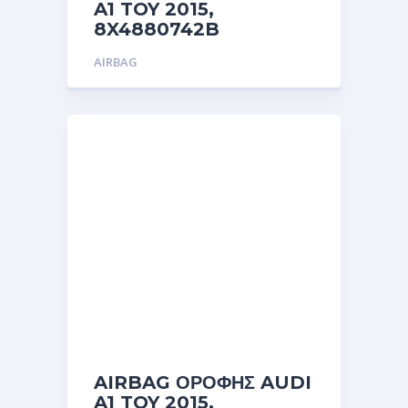
A1 TOY 2015,
8X4880742B
AIRBAG
AIRBAG ΟΡΟΦΗΣ AUDI
A1 TOY 2015,