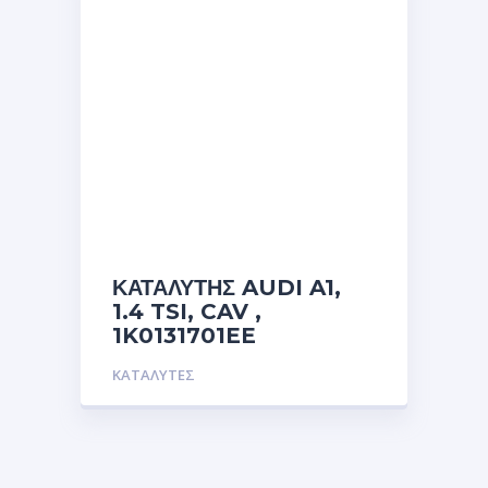
ΚΑΤΑΛΥΤΗΣ AUDI A1,
1.4 TSI, CAV ,
1K0131701EE
ΚΑΤΑΛΥΤΕΣ