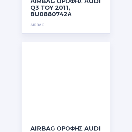
AIRBAG ΟΡΟΦΗΣ AUDI
Q3 TOY 2011,
8U0880742Α
AIRBAG
AIRBAG ΟΡΟΦΗΣ AUDI