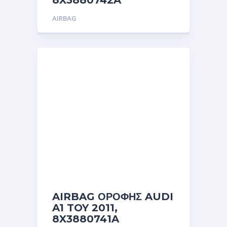
8X3880742A
AIRBAG
AIRBAG ΟΡΟΦΗΣ AUDI
A1 TOY 2011,
8X3880741A