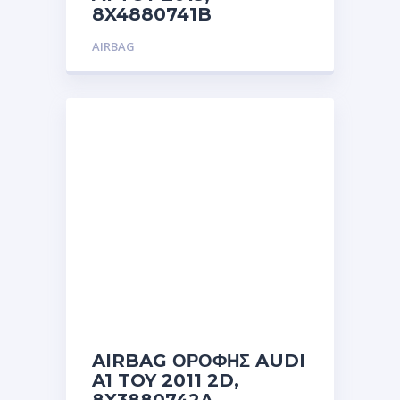
8X4880741B
AIRBAG
AIRBAG ΟΡΟΦΗΣ AUDI
A1 TOY 2011 2D,