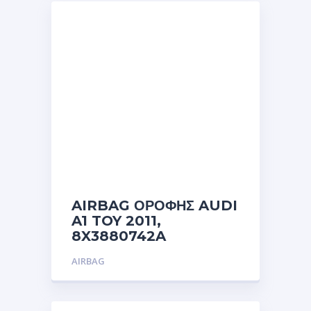
AIRBAG ΟΡΟΦΗΣ AUDI
A1 TOY 2011,
8X3880742A
AIRBAG