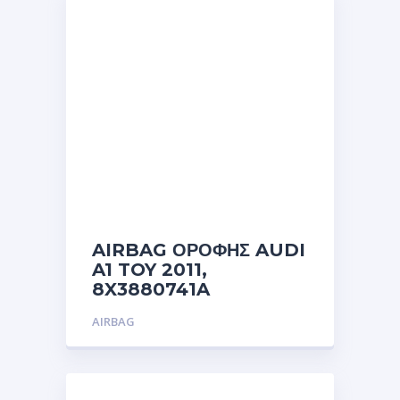
AIRBAG ΟΡΟΦΗΣ AUDI
A1 TOY 2011,
8X3880741A
AIRBAG