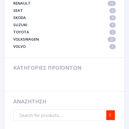
RENAULT
11
SEAT
6
SKODA
3
SUZUKI
1
TOYOTA
3
VOLKSWAGEN
21
VOLVO
1
ΚΑΤΗΓΟΡΙΕΣ ΠΡΟΪΟΝΤΩΝ
ΑΝΑΖΗΤΗΣΗ