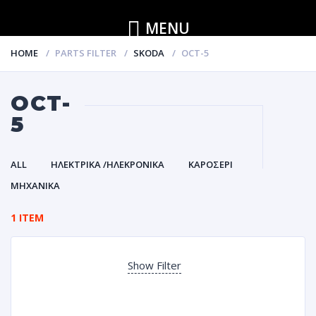
MENU
HOME
PARTS FILTER
SKODA
OCT-5
OCT-
5
ALL
ΗΛΕΚΤΡΙΚΑ /ΗΛΕΚΡΟΝΙΚΑ
ΚΑΡΟΣΕΡΙ
ΜΗΧΑΝΙΚΑ
1 ITEM
Show Filter