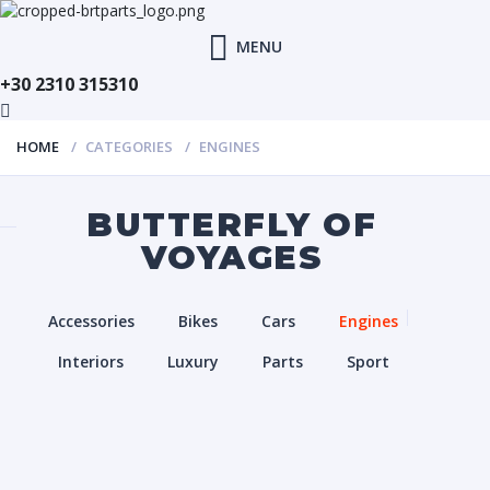
MENU
+30 2310 315310
HOME
CATEGORIES
ENGINES
BUTTERFLY OF
VOYAGES
Accessories
Bikes
Cars
Engines
Interiors
Luxury
Parts
Sport