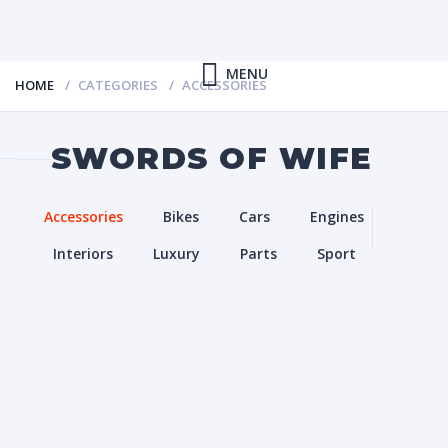
MENU
HOME
CATEGORIES
ACCESSORIES
SWORDS OF WIFE
Accessories
Bikes
Cars
Engines
Interiors
Luxury
Parts
Sport