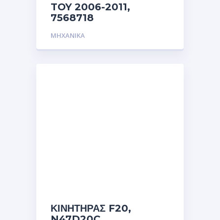
TOY 2006-2011,
7568718
ΜΗΧΑΝΙΚΑ
ΚΙΝΗΤΗΡΑΣ F20,
N47D20C