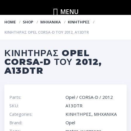
MENU
HOME
SHOP
ΜΗΧΑΝΙΚΑ
ΚΙΝΗΤΗΡΕΣ
ΚΙΝΗΤΗΡΑΣ OPEL CORSA-D ΤΟΥ 2012, A13DTR
ΚΙΝΗΤΗΡΑΣ OPEL
CORSA-D ΤΟΥ 2012,
A13DTR
Parts:
Opel
/
CORSA-D
/
2012
SKU:
A13DTR
Categories:
ΚΙΝΗΤΗΡΕΣ
,
ΜΗΧΑΝΙΚΑ
Brand:
Opel