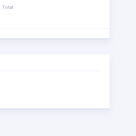
Total