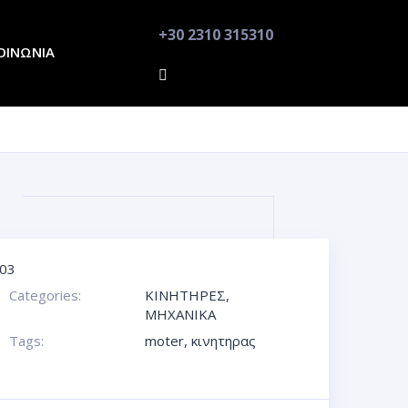
+30 2310 315310
ΟΙΝΩΝΙΑ
03
Categories:
ΚΙΝΗΤΗΡΕΣ
,
ΜΗΧΑΝΙΚΑ
Tags:
moter
,
κινητηρας