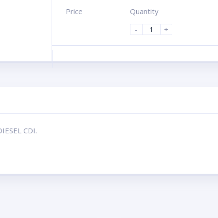
Price
Quantity
-
+
IESEL CDI.