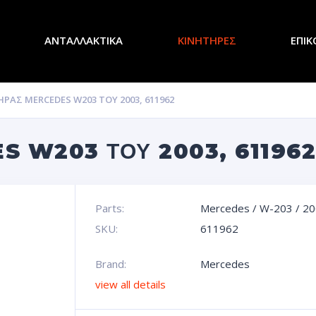
ΑΝΤΑΛΛΑΚΤΙΚΑ
ΚΙΝΗΤΗΡΕΣ
ΕΠΙΚ
ΡΑΣ MERCEDES W203 ΤΟΥ 2003, 611962
S W203 ΤΟΥ 2003, 611962
Parts:
Mercedes
/
W-203
/
20
SKU:
611962
Brand:
Mercedes
view all details