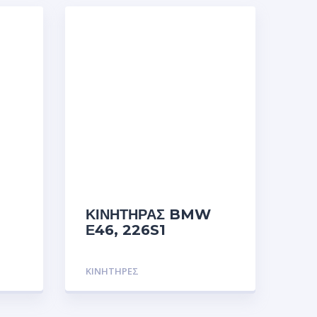
ΚΙΝΗΤΗΡΑΣ BMW
Ε46, 226S1
ΚΙΝΗΤΗΡΕΣ