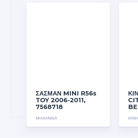
ΣΑΣΜΑΝ MINI R56s
ΚΙ
TOY 2006-2011,
CI
7568718
BE
ΜΗΧΑΝΙΚΑ
ΚΙΝ