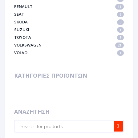
RENAULT
11
SEAT
6
SKODA
3
SUZUKI
1
TOYOTA
3
VOLKSWAGEN
21
VOLVO
1
ΚΑΤΗΓΟΡΙΕΣ ΠΡΟΪΟΝΤΩΝ
ΑΝΑΖΗΤΗΣΗ