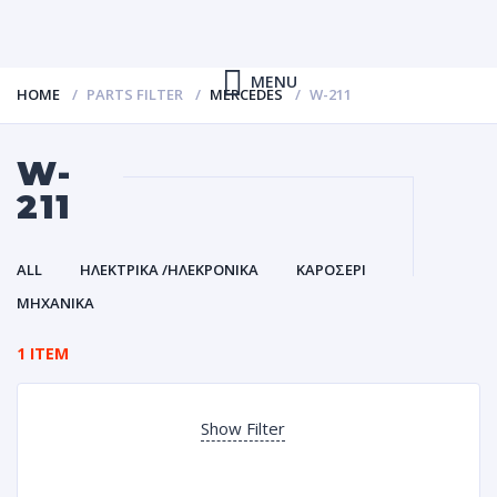
MENU
HOME
PARTS FILTER
MERCEDES
W-211
W-
211
ALL
ΗΛΕΚΤΡΙΚΑ /ΗΛΕΚΡΟΝΙΚΑ
ΚΑΡΟΣΕΡΙ
ΜΗΧΑΝΙΚΑ
1 ITEM
Show Filter