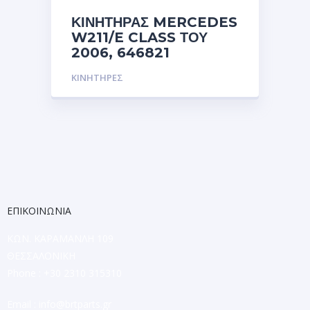
ΚΙΝΗΤΗΡΑΣ MERCEDES
W211/E CLASS ΤΟΥ
2006, 646821
ΚΙΝΗΤΗΡΕΣ
ΕΠΙΚΟΙΝΩΝΙΑ
ΚΩΝ. ΚΑΡΑΜΑΝΛΗ 109
ΘΕΣΣΑΛΟΝΙΚΗ
Phone : +30 2310 315310
Email :
info@brtparts.gr