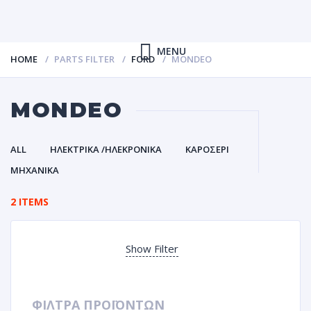
MENU
HOME
PARTS FILTER
FORD
MONDEO
MONDEO
ALL
ΗΛΕΚΤΡΙΚΑ /ΗΛΕΚΡΟΝΙΚΑ
ΚΑΡΟΣΕΡΙ
ΜΗΧΑΝΙΚΑ
2 ITEMS
Show Filter
ΦΙΛΤΡΑ ΠΡΟΪΟΝΤΩΝ