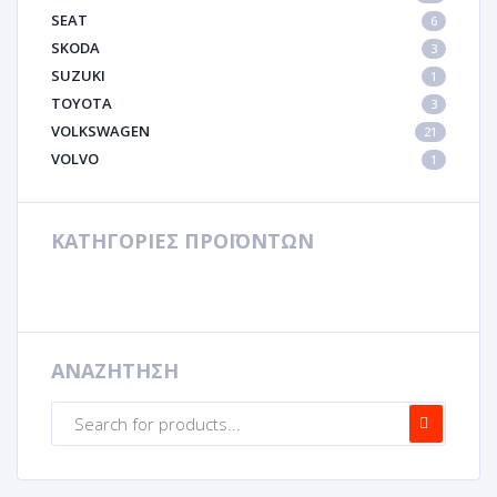
SEAT
6
SKODA
3
SUZUKI
1
TOYOTA
3
VOLKSWAGEN
21
VOLVO
1
ΚΑΤΗΓΟΡΙΕΣ ΠΡΟΪΟΝΤΩΝ
ΑΝΑΖΗΤΗΣΗ