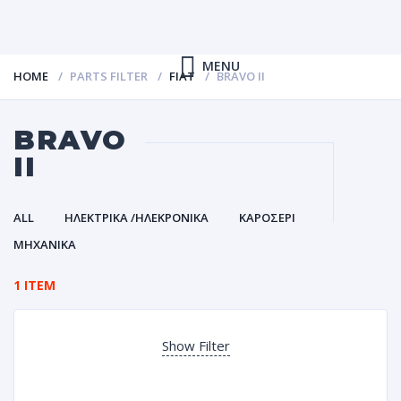
MENU
HOME
PARTS FILTER
FIAT
BRAVO II
BRAVO
II
ALL
ΗΛΕΚΤΡΙΚΑ /ΗΛΕΚΡΟΝΙΚΑ
ΚΑΡΟΣΕΡΙ
ΜΗΧΑΝΙΚΑ
1 ITEM
Show Filter