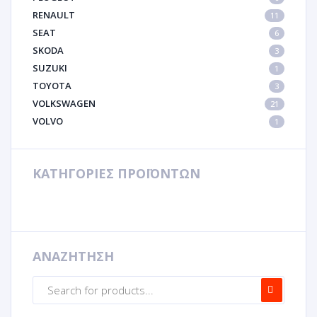
RENAULT
11
SEAT
6
SKODA
3
SUZUKI
1
TOYOTA
3
VOLKSWAGEN
21
VOLVO
1
ΚΑΤΗΓΟΡΙΕΣ ΠΡΟΪΟΝΤΩΝ
ΑΝΑΖΗΤΗΣΗ