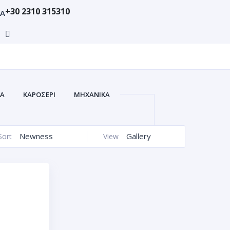
+30 2310 315310
ΙΑ
ΚΑ
ΚΑΡΟΣΕΡΙ
ΜΗΧΑΝΙΚΑ
Newness
Gallery
Sort
View