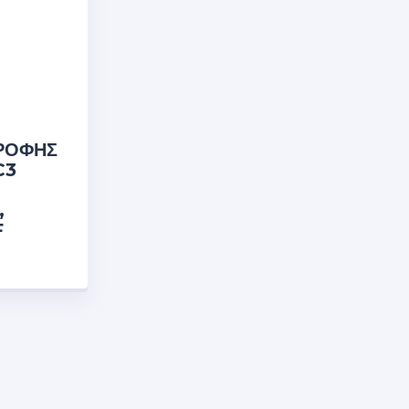
ΡΟΦΗΣ
C3
,
F