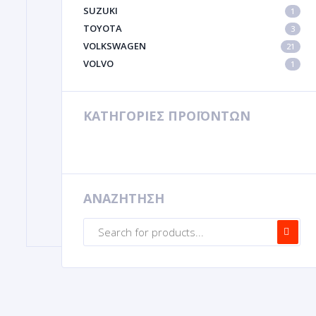
SUZUKI
1
TOYOTA
3
VOLKSWAGEN
21
VOLVO
1
ΚΑΤΗΓΟΡΙΕΣ ΠΡΟΪΟΝΤΩΝ
ΑΝΑΖΗΤΗΣΗ