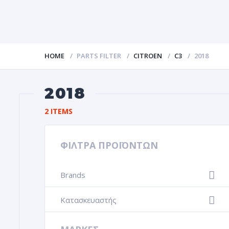
HOME
PARTS FILTER
CITROEN
C3
2018
2018
2 ITEMS
ΦΙΛΤΡΑ ΠΡΟΪΟΝΤΩΝ
Brands
+
Κατασκευαστής
+