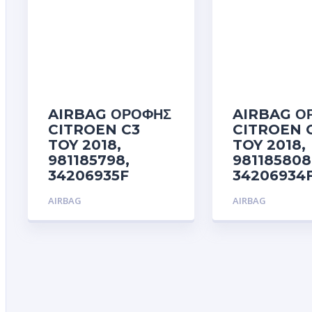
AIRBAG ΟΡΟΦΗΣ
AIRBAG Ο
CITROEN C3
CITROEN 
TOY 2018,
TOY 2018,
981185798,
981185808
34206935F
34206934
AIRBAG
AIRBAG