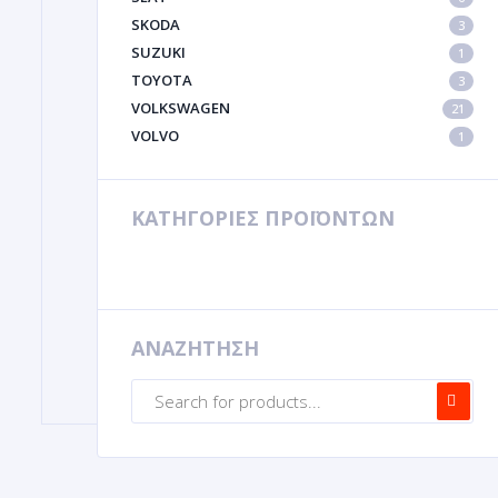
SKODA
3
SUZUKI
1
TOYOTA
3
VOLKSWAGEN
21
VOLVO
1
ΚΑΤΗΓΟΡΙΕΣ ΠΡΟΪΟΝΤΩΝ
ΑΝΑΖΗΤΗΣΗ