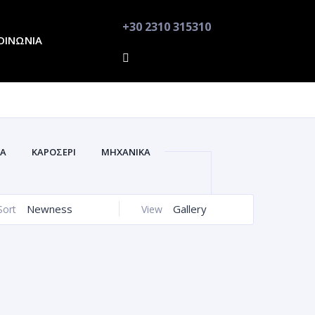
+30 2310 315310
ΟΙΝΩΝΙΑ
ΚΑ
ΚΑΡΟΣΕΡΙ
ΜΗΧΑΝΙΚΑ
Newness
Gallery
Sort
View