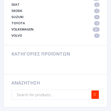
SEAT
6
SKODA
3
SUZUKI
1
TOYOTA
3
VOLKSWAGEN
21
VOLVO
1
ΚΑΤΗΓΟΡΙΕΣ ΠΡΟΪΟΝΤΩΝ
ΑΝΑΖΗΤΗΣΗ