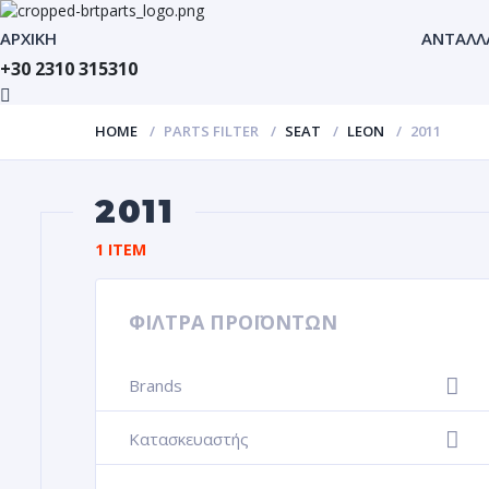
ΑΡΧΙΚΗ
ΑΝΤΑΛΛ
+30 2310 315310
HOME
PARTS FILTER
SEAT
LEON
2011
2011
1 ITEM
ΦΙΛΤΡΑ ΠΡΟΪΟΝΤΩΝ
Brands
+
Κατασκευαστής
+