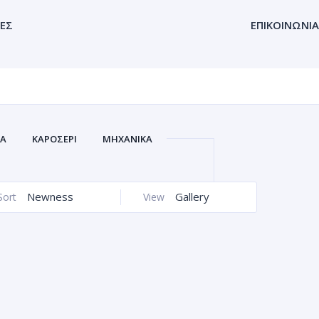
ΕΣ
ΕΠΙΚΟΙΝΩΝΙΑ
ΚΑ
ΚΑΡΟΣΕΡΙ
ΜΗΧΑΝΙΚΑ
Newness
Gallery
Sort
View