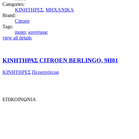
Categories:
ΚΙΝΗΤΗΡΕΣ
,
ΜΗΧΑΝΙΚΑ
Brand:
Citroen
Tags:
moter
,
κινητηρας
view all details
ΚΙΝΗΤΗΡΑΣ CITROEN BERLINGO, 9H01
ΚΙΝΗΤΗΡΕΣ
Περισσότερα
ΕΠΙΚΟΙΝΩΝΙΑ
ΚΩΝ. ΚΑΡΑΜΑΝΛΗ 109
ΘΕΣΣΑΛΟΝΙΚΗ
Phone : +30 2310 315310