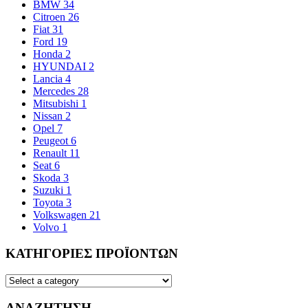
BMW
34
Citroen
26
Fiat
31
Ford
19
Honda
2
HYUNDAI
2
Lancia
4
Mercedes
28
Mitsubishi
1
Nissan
2
Opel
7
Peugeot
6
Renault
11
Seat
6
Skoda
3
Suzuki
1
Toyota
3
Volkswagen
21
Volvo
1
ΚΑΤΗΓΟΡΙΕΣ ΠΡΟΪΟΝΤΩΝ
ΑΝΑΖΗΤΗΣΗ