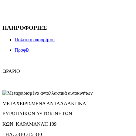
Email :
info@brtparts.gr
ΠΛΗΡΟΦΟΡΙΕΣ
Πολιτική απορρήτου
Προφίλ
ΩΡΑΡΙΟ
Ωράριο λειτουργίας :
Δευτέρα -Παρασκευή 8:30 – 18:00
Σάββατο 8:30 – 14:00
ΜΕΤΑΧΕΙΡΙΣΜΕΝΑ ΑΝΤΑΛΛΑΚΤΙΚΑ
ΕΥΡΩΠΑΪΚΩΝ ΑΥΤΟΚΙΝΗΤΩΝ
ΚΩΝ. ΚΑΡΑΜΑΝΛΗ 109
ΤΗΛ. 2310 315 310