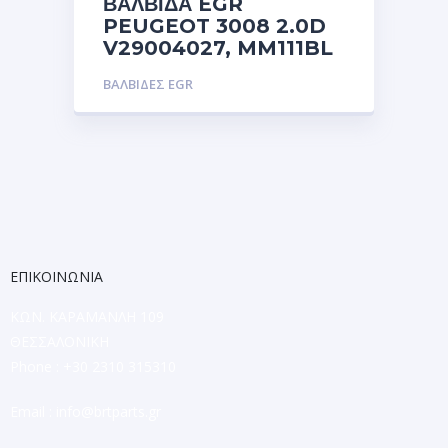
ΒΑΛΒΙΔΑ EGR
PEUGEOT 3008 2.0D
V29004027, MM111BL
ΒΑΛΒΙΔΕΣ EGR
ΕΠΙΚΟΙΝΩΝΙΑ
ΚΩΝ. ΚΑΡΑΜΑΝΛΗ 109
ΘΕΣΣΑΛΟΝΙΚΗ
Phone : +30 2310 315310
Email :
info@brtparts.gr