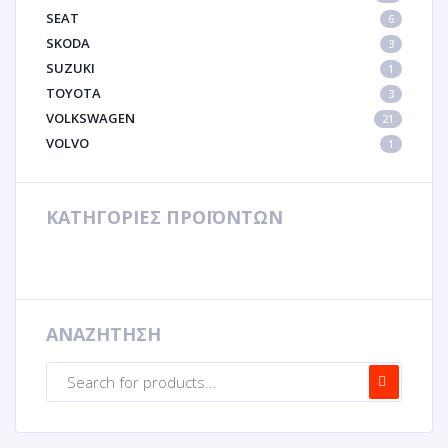
SEAT
6
SKODA
3
SUZUKI
1
TOYOTA
3
VOLKSWAGEN
21
VOLVO
1
ΚΑΤΗΓΟΡΙΕΣ ΠΡΟΪΟΝΤΩΝ
ΑΝΑΖΗΤΗΣΗ