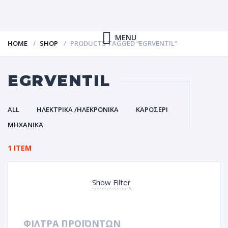
MENU
HOME
SHOP
PRODUCTS TAGGED “EGRVENTIL”
EGRVENTIL
ALL
ΗΛΕΚΤΡΙΚΑ /ΗΛΕΚΡΟΝΙΚΑ
ΚΑΡΟΣΕΡΙ
ΜΗΧΑΝΙΚΑ
1 ITEM
Show Filter
ΦΙΛΤΡΑ ΠΡΟΪΟΝΤΩΝ