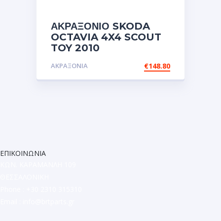
ΑΚΡΑΞΟΝΙΟ SKODA
OCTAVIA 4X4 SCOUT
TOY 2010
ΑΚΡΑΞΟΝΙΑ
€
148.80
ΕΠΙΚΟΙΝΩΝΙΑ
ΚΩΝ. ΚΑΡΑΜΑΝΛΗ 109
ΘΕΣΣΑΛΟΝΙΚΗ
Phone : +30 2310 315310
Email :
info@brtparts.gr