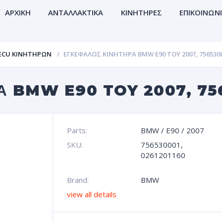
ΑΡΧΙΚΗ
ΑΝΤΑΛΛΑΚΤΙΚΑ
ΚΙΝΗΤΗΡΕΣ
ΕΠΙΚΟΙΝΩΝ
ECU ΚΙΝΗΤΗΡΩΝ
ΕΓΚΕΦΑΛΟΣ ΚΙΝΗΤΗΡΑ BMW E90 TOY 2007, 756530
Α BMW E90 TOY 2007, 75
Parts:
BMW
/
E90
/
2007
SKU:
756530001,
0261201160
Brand:
BMW
view all details