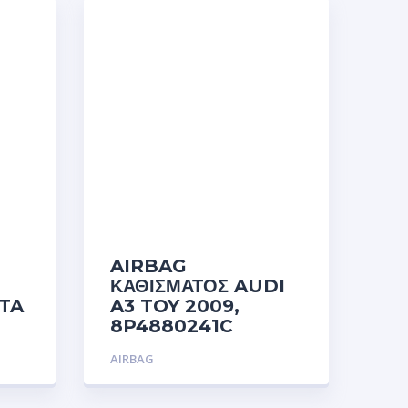
AIRBAG
ΚΑΘΙΣΜΑΤΟΣ AUDI
TA
A3 TOY 2009,
8P4880241C
AIRBAG