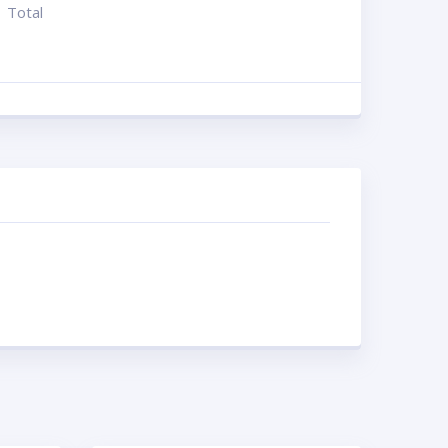
Total