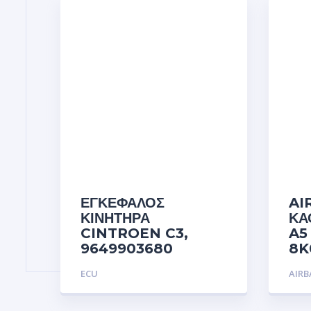
ΕΓΚΕΦΑΛΟΣ
AI
ΚΙΝΗΤΗΡΑ
ΚΑ
CINTROEN C3,
A5
9649903680
8K
ECU
AIR