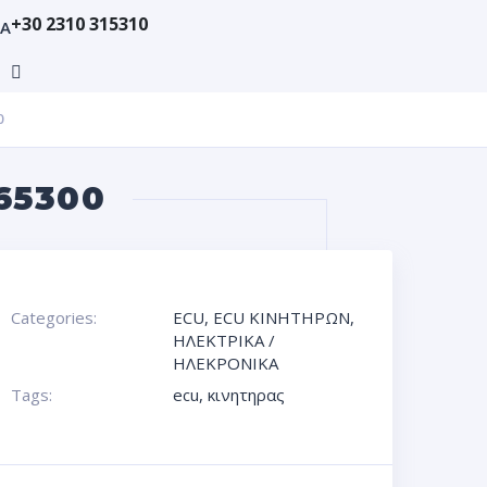
+30 2310 315310
ΙΑ
0
65300
Categories:
ECU
,
ECU ΚΙΝΗΤΗΡΩΝ
,
ΗΛΕΚΤΡΙΚΑ /
ΗΛΕΚΡΟΝΙΚΑ
Tags:
ecu
,
κινητηρας