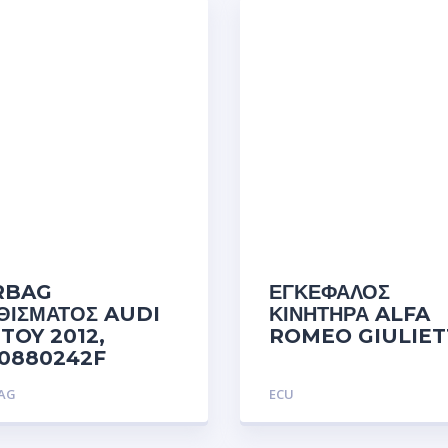
RBAG
ΕΓΚΕΦΑΛΟΣ
ΘΙΣΜΑΤΟΣ AUDI
ΚΙΝΗΤΗΡΑ ALFA
 TOY 2012,
ROMEO GIULIET
0880242F
BAG
ECU