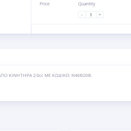
Price
Quantity
-
+
ΠΟ ΚΙΝΗΤΗΡΑ 2.0cc ΜΕ ΚΩΔΙΚΟ: N46B20B.