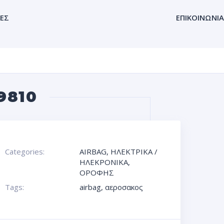
ΕΣ
ΕΠΙΚΟΙΝΩΝΙΑ
9810
Categories:
AIRBAG
,
ΗΛΕΚΤΡΙΚΑ /
ΗΛΕΚΡΟΝΙΚΑ
,
ΟΡΟΦΗΣ
Tags:
airbag
,
αεροσακος