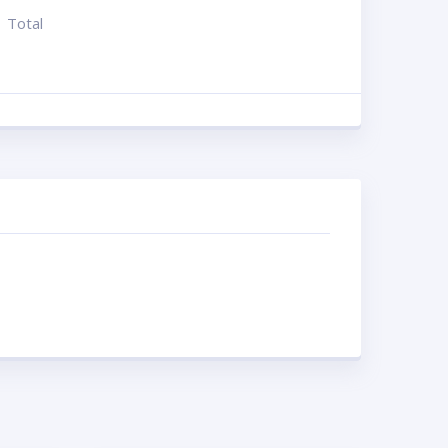
Total