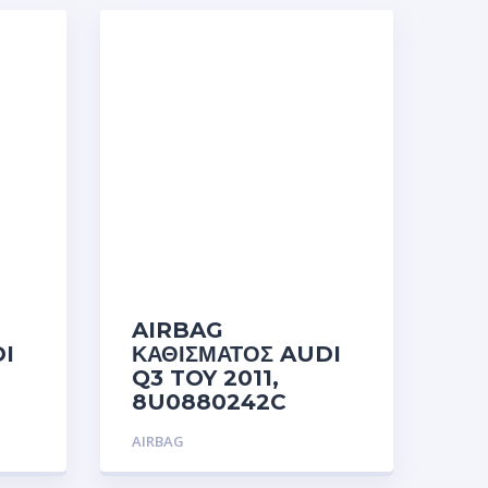
AIRBAG
I
ΚΑΘΙΣΜΑΤΟΣ AUDI
Q3 TOY 2011,
8U0880242C
AIRBAG