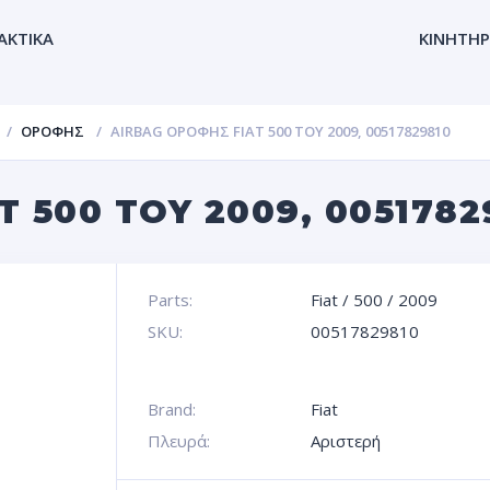
ΑΚΤΙΚΑ
ΚΙΝΗΤΗΡ
ΟΡΟΦΗΣ
AIRBAG ΟΡΟΦΗΣ FIAT 500 TOY 2009, 00517829810
T 500 TOY 2009, 0051782
Parts:
Fiat
/
500
/
2009
SKU:
00517829810
Brand:
Fiat
Πλευρά:
Αριστερή