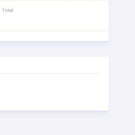
Total