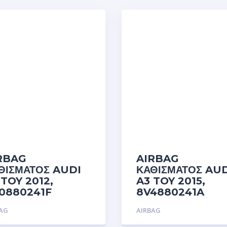
RBAG
AIRBAG
ΘΙΣΜΑΤΟΣ AUDI
ΚΑΘΙΣΜΑΤΟΣ AUD
 TOY 2012,
A3 TOY 2015,
0880241F
8V4880241A
BAG
AIRBAG