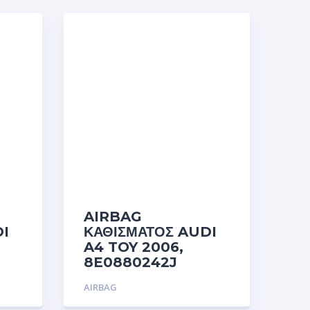
AIRBAG
I
ΚΑΘΙΣΜΑΤΟΣ AUDI
A4 TOY 2006,
8E0880242J
AIRBAG