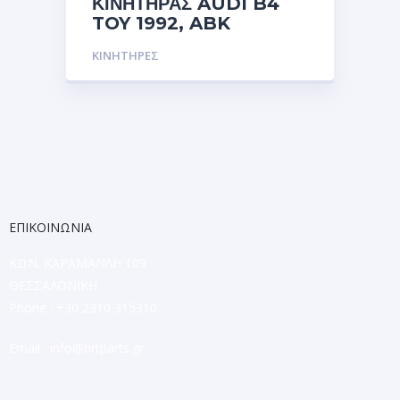
ΚΙΝΗΤΗΡΑΣ AUDI B4
TOY 1992, ABK
ΚΙΝΗΤΗΡΕΣ
ΕΠΙΚΟΙΝΩΝΙΑ
ΚΩΝ. ΚΑΡΑΜΑΝΛΗ 109
ΘΕΣΣΑΛΟΝΙΚΗ
Phone : +30 2310 315310
Email :
info@brtparts.gr