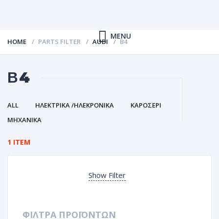
MENU
HOME
PARTS FILTER
AUDI
Β4
Β4
ALL
ΗΛΕΚΤΡΙΚΑ /ΗΛΕΚΡΟΝΙΚΑ
ΚΑΡΟΣΕΡΙ
ΜΗΧΑΝΙΚΑ
1 ITEM
Show Filter
ΦΙΛΤΡΑ ΠΡΟΪΟΝΤΩΝ