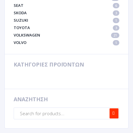
SEAT
6
SKODA
3
SUZUKI
1
TOYOTA
3
VOLKSWAGEN
21
VOLVO
1
ΚΑΤΗΓΟΡΙΕΣ ΠΡΟΪΟΝΤΩΝ
ΑΝΑΖΗΤΗΣΗ