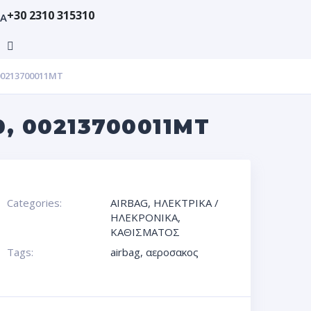
+30 2310 315310
ΙΑ
00213700011MT
, 00213700011MT
Categories:
AIRBAG
,
ΗΛΕΚΤΡΙΚΑ /
ΗΛΕΚΡΟΝΙΚΑ
,
ΚΑΘΙΣΜΑΤΟΣ
Tags:
airbag
,
αεροσακος