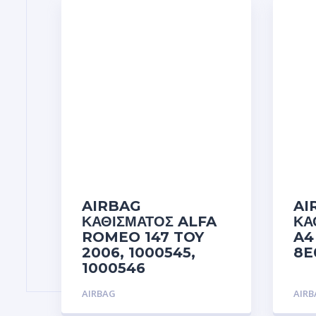
AIRBAG
AI
ΚΑΘΙΣΜΑΤΟΣ ALFA
ΚΑ
ROMEO 147 TOY
A4
2006, 1000545,
8E
1000546
AIRBAG
AIR