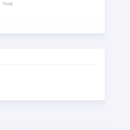
Total