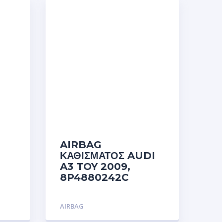
AIRBAG
ΚΑΘΙΣΜΑΤΟΣ AUDI
A3 TOY 2009,
8P4880242C
AIRBAG