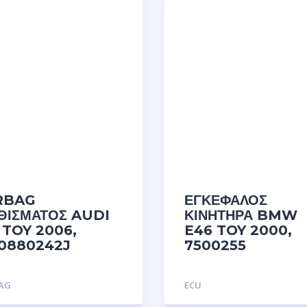
RBAG
ΕΓΚΕΦΑΛΟΣ
ΘΙΣΜΑΤΟΣ AUDI
ΚΙΝΗΤΗΡΑ BMW
 TOY 2006,
E46 TOY 2000,
0880242J
7500255
BAG
ECU